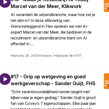
Marcel van der Meer, Klikwork
AI verandert de uitzendbranche, maar hoe zet je
het slim in? In deze aflevering van
Grensverleggend in Flex spreken we met AI-
expert Marcel van der Meer, die bedrijven in de
recruitment- en uitzendbranche traint om AI
effectief in ...
February 26, 2025
•
Season 1
•
Episode 18
•
31:51
#17 - Grip op wetgeving en goed
werkgeverschap - Sander Guijt, FHS
“Echt verantwoordelijkheid nemen begint met
kijken naar je eigen gedrag.” Sander Guijt is groot
fan van Covey’s 7 eigenschappen. Elke paar jaar