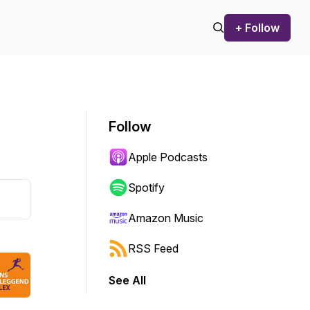
+ Follow
Follow
Apple Podcasts
Spotify
Amazon Music
RSS Feed
See All