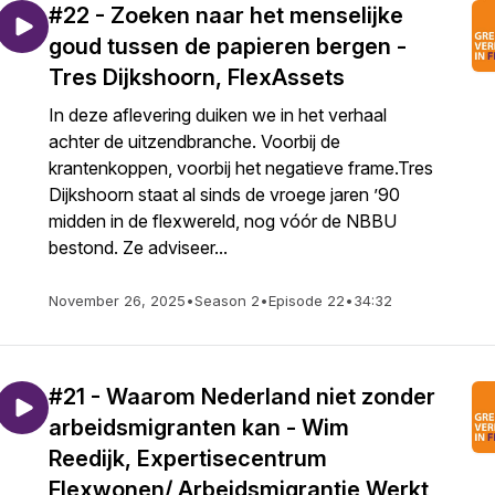
#22 - Zoeken naar het menselijke
goud tussen de papieren bergen -
Tres Dijkshoorn, FlexAssets
In deze aflevering duiken we in het verhaal
achter de uitzendbranche. Voorbij de
krantenkoppen, voorbij het negatieve frame.Tres
Dijkshoorn staat al sinds de vroege jaren ’90
midden in de flexwereld, nog vóór de NBBU
bestond. Ze adviseer...
November 26, 2025
•
Season 2
•
Episode 22
•
34:32
#21 - Waarom Nederland niet zonder
arbeidsmigranten kan - Wim
Reedijk, Expertisecentrum
Flexwonen/ Arbeidsmigrantie Werkt