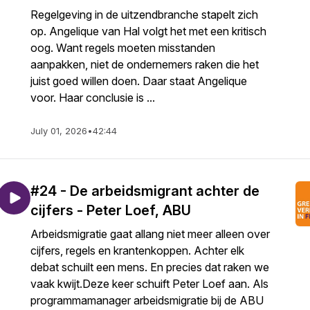
Regelgeving in de uitzendbranche stapelt zich
op. Angelique van Hal volgt het met een kritisch
oog. Want regels moeten misstanden
aanpakken, niet de ondernemers raken die het
juist goed willen doen. Daar staat Angelique
voor. Haar conclusie is ...
July 01, 2026
•
42:44
#24 - De arbeidsmigrant achter de
cijfers - Peter Loef, ABU
Arbeidsmigratie gaat allang niet meer alleen over
cijfers, regels en krantenkoppen. Achter elk
debat schuilt een mens. En precies dat raken we
vaak kwijt.Deze keer schuift Peter Loef aan. Als
programmamanager arbeidsmigratie bij de ABU