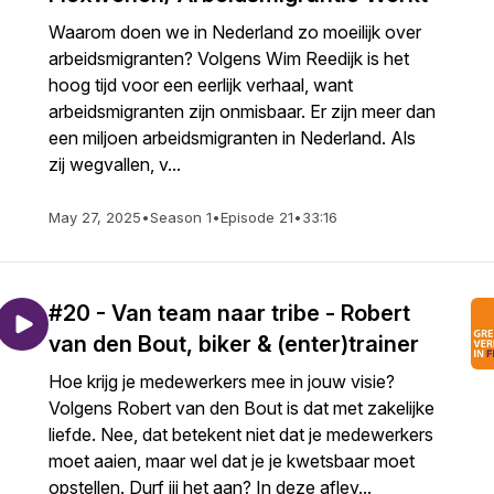
Waarom doen we in Nederland zo moeilijk over
arbeidsmigranten? Volgens Wim Reedijk is het
hoog tijd voor een eerlijk verhaal, want
arbeidsmigranten zijn onmisbaar. Er zijn meer dan
een miljoen arbeidsmigranten in Nederland. Als
zij wegvallen, v...
May 27, 2025
•
Season 1
•
Episode 21
•
33:16
#20 - Van team naar tribe - Robert
van den Bout, biker & (enter)trainer
Hoe krijg je medewerkers mee in jouw visie?
Volgens Robert van den Bout is dat met zakelijke
liefde. Nee, dat betekent niet dat je medewerkers
moet aaien, maar wel dat je je kwetsbaar moet
opstellen. Durf jij het aan? In deze aflev...