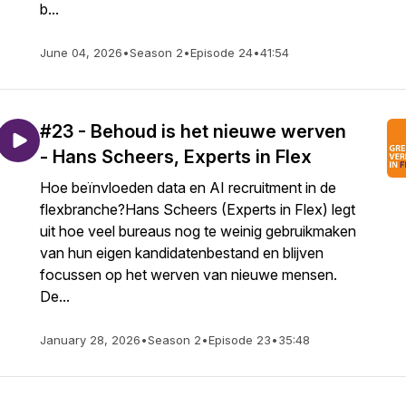
b...
June 04, 2026
•
Season 2
•
Episode 24
•
41:54
#23 - Behoud is het nieuwe werven
- Hans Scheers, Experts in Flex
Hoe beïnvloeden data en AI recruitment in de
flexbranche?Hans Scheers (Experts in Flex) legt
uit hoe veel bureaus nog te weinig gebruikmaken
van hun eigen kandidatenbestand en blijven
focussen op het werven van nieuwe mensen.
De...
January 28, 2026
•
Season 2
•
Episode 23
•
35:48