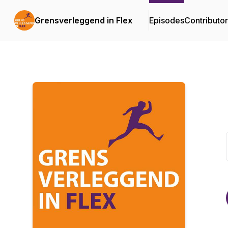
Grensverleggend in Flex
Episodes
Contributo